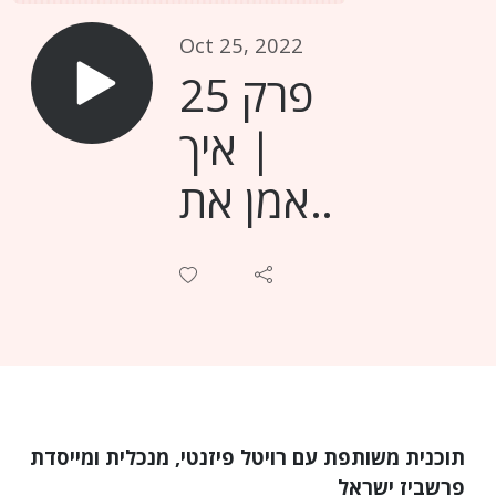
Oct 25, 2022
פרק 25
| איך
לאמן את
התודעה
לעבוד
פחות
ולהשיג
יותר עם
תוכנית משותפת עם רויטל פיזנטי, מנכלית ומייסדת
פרשביז ישראל