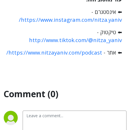
⬅️
אינסטגרם -
https://www.instagram.com/nitza.yaniv/
⬅️
טיקטוק -
http://www.tiktok.com/@nitza_yaniv
⬅️
אתר - ‎
https://www.nitzayaniv.com/podcast/
Comment (0)