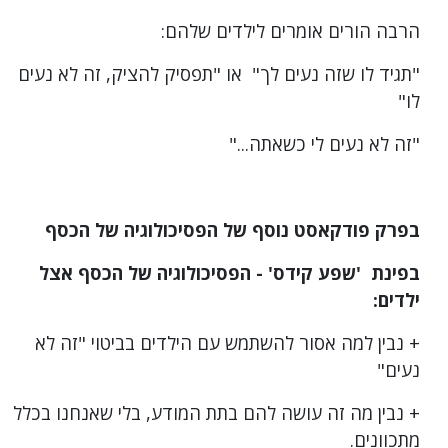
לקבל
הרבה הורים אומרים לילדים שלהם:
שפע
"תגיד לו שזה נעים לך" או "תפסיק להציק, זה לא נעים
לו"
"זה לא נעים לי כשאתה..."
בפרק פודקאסט נוסף של הפסיכולוגיה של הכסף
בפינת 'שפע קידס' - הפסיכולוגיה של הכסף אצל
ילדים:
+ נבין למה אסור להשתמש עם הילדים בביטוי "זה לא
נעים"
+ נבין מה זה עושה להם בתת המודע, בלי שאנחנו בכלל
מתכוונים.