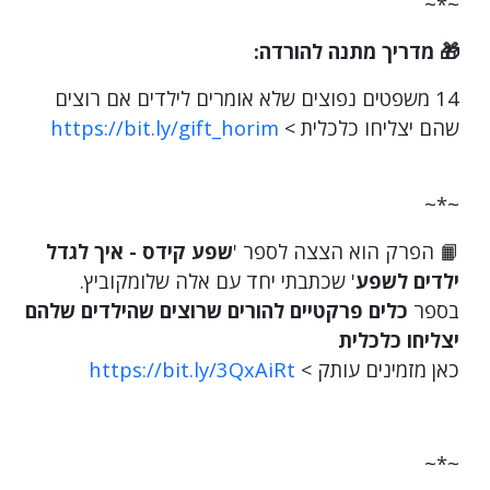
~*~
🎁 מדריך מתנה להורדה:
14 משפטים נפוצים שלא אומרים לילדים אם רוצים
שהם יצליחו כלכלית >
https://bit.ly/gift_horim
~*~
📙 הפרק הוא הצצה לספר '
שפע קידס - איך לגדל
ילדים לשפע
' שכתבתי יחד עם אלה שלומקוביץ.
בספר
כלים פרקטיים להורים שרוצים שהילדים שלהם
יצליחו כלכלית
כאן מזמינים עותק >
https://bit.ly/3QxAiRt
~*~