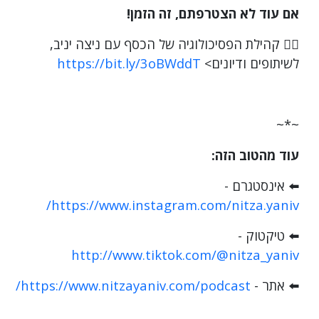
אם עוד לא הצטרפתם, זה הזמן!
👈🏾 קהילת הפסיכולוגיה של הכסף עם ניצה יניב,
לשיתופים ודיונים> ‎
https://bit.ly/3oBWddT
~*~
עוד מהטוב הזה:
⬅️
אינסטגרם -
https://www.instagram.com/nitza.yaniv/
⬅️
טיקטוק -
http://www.tiktok.com/@nitza_yaniv
⬅️
אתר - ‎
https://www.nitzayaniv.com/podcast/